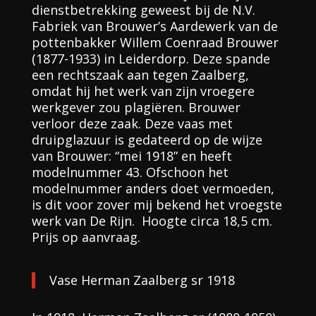
dienstbetrekking geweest bij de N.V.
Fabriek van Brouwer’s Aardewerk van de
pottenbakker Willem Coenraad Brouwer
(1877-1933) in Leiderdorp. Deze spande
een rechtszaak aan tegen Zaalberg,
omdat hij het werk van zijn vroegere
werkgever zou plagiëren. Brouwer
verloor deze zaak. Deze vaas met
druipglazuur is gedateerd op de wijze
van Brouwer: “mei 1918” en heeft
modelnummer 43. Ofschoon het
modelnummer anders doet vermoeden,
is dit voor zover mij bekend het vroegste
werk van De Rijn. Hoogte circa 18,5 cm.
Prijs op aanvraag.
Vase Herman Zaalberg sr 1918